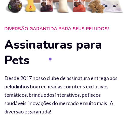
DIVERSÃO GARANTIDA PARA SEUS PELUDOS!
Assinaturas para
Pets
Desde 2017 nosso clube de assinatura entrega aos
peludinhos box recheadas com itens exclusivos
temáticos, brinquedos interativos, petiscos
saudáveis, inovações do mercado e muito mais! A
diversão é garantida!