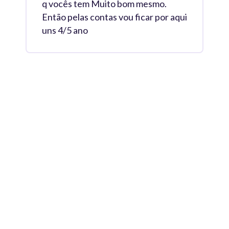
q vocês tem Muito bom mesmo.
Então pelas contas vou ficar por aqui
uns 4/5 ano