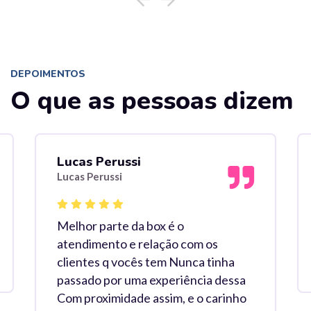
DEPOIMENTOS
O que as pessoas dizem
Lucas Perussi
Lucas Perussi
Melhor parte da box é o
atendimento e relação com os
clientes q vocês tem Nunca tinha
passado por uma experiência dessa
Com proximidade assim, e o carinho