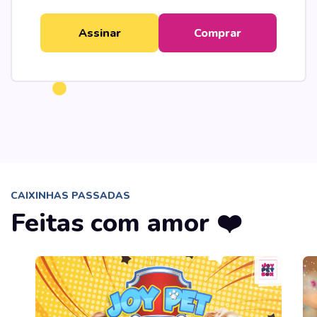
Assinar
Comprar
CAIXINHAS PASSADAS
Feitas com amor ❤️