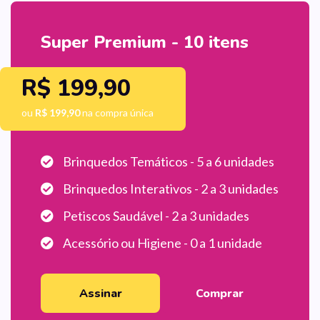
Super Premium - 10 itens
R$ 199,90
ou
R$ 199,90
na compra única
Brinquedos Temáticos - 5 a 6 unidades
Brinquedos Interativos - 2 a 3 unidades
Petiscos Saudável - 2 a 3 unidades
Acessório ou Higiene - 0 a 1 unidade
Assinar
Comprar