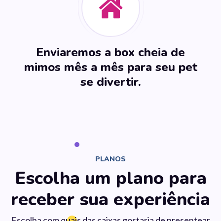
Enviaremos a box cheia de
mimos mês a mês para seu pet
se divertir.
PLANOS
Escolha um plano para
receber sua experiência
Escolha com quais das caixas gostaria de presentear