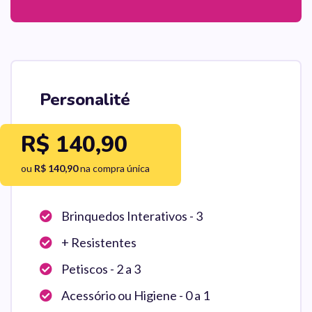
Personalité
R$ 140,90
ou
R$ 140,90
na compra única
Brinquedos Interativos - 3
+ Resistentes
Petiscos - 2 a 3
Acessório ou Higiene - 0 a 1