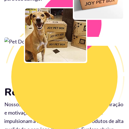
Recebidos
Nossos clientes são a nossa maior fonte de inspiração
e motivação. Suas experiências positivas nos
impulsionam a continuar oferecendo produtos de alta