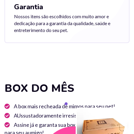
Garantia
Nossos itens são escolhidos com muito amor e
dedicação para a garantia da qualidade, saúde e
entreterimento do seu pet.
BOX DO MÊS
A box mais recheada de mimos para seu pet!
AUssustadoramente irresistível!
Assine já e garanta sua box carregada de alegria
para seu aumigo!