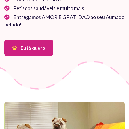
Petiscos saudáveis e muito mais!
Entregamos AMOR E GRATIDÃO ao seu Aumado
peludo!
Eu já quero